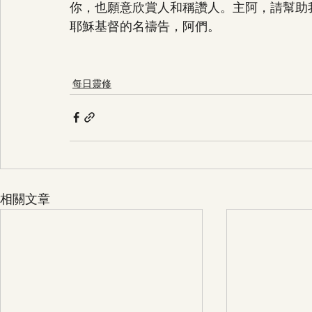
你，也願意欣賞人和稱讚人。主阿，請幫助
耶穌基督的名禱告，阿們。
每日靈修
相關文章