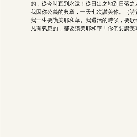
的，從今時直到永遠！從日出之地到日落之處耶和
我因你公義的典章，一天七次讚美你。（詩篇 11
我一生要讚美耶和華。我還活的時候，要歌頌我
凡有氣息的，都要讚美耶和華！你們要讚美耶和