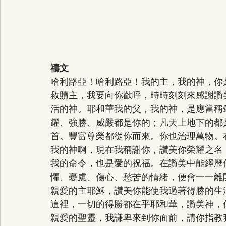
禱文
哈利路亞！哈利路亞！我的主，我的神，你
救贖主，我要向你歡呼，時時刻刻來感謝讚
活的神。耶和華我的父，我的神，是應當稱
耀、強勝、威嚴都是你的；凡天上地下的都
首。豐富尊榮都從你而來。你也治理萬物。
我的神啊，現在我稱謝你，讚美你榮耀之名
我的命令，也是愛的祝福。在讚美中能經歷
懼、憂慮、傷心、愁苦的情緒，便會一一離
親愛的主耶穌，讚美你能使我過著得勝的生
這裡，一切的得勝都在乎耶和華，讚美神，
親愛的聖靈，我謙卑來到你面前，請你指教