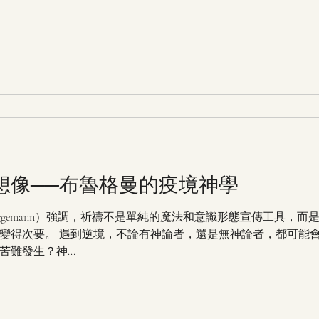
想像──布魯格曼的疫境神學
Brueggemann）強調，祈禱不是單純的魔法和意識形態宣傳工具
變得次要。 遇到逆境，不論有神論者，還是無神論者，都可能
難發生？神...