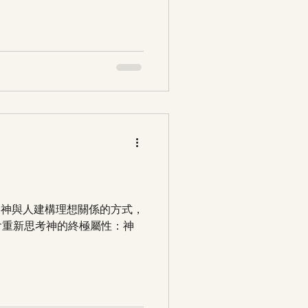
，而是神與人建構理想關係的方式，
會重新思考神的終極屬性：神