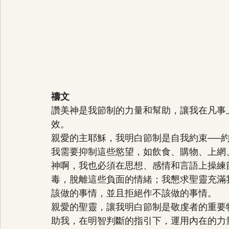
禱文
讚美神是我節制的力量和幫助，讓我在凡事
效。
親愛的主耶穌，我明白節制是自我約束──
我需要抑制這些慾望，如飲食、購物、上網
神啊，我也必須在思想、感情和言語上操練
毒，脫離這些負面的情緒；我懇求聖靈充滿
該做的事情，並且拒絕作不該做的事情。
親愛的聖靈，讓我明白節制是敬虔者的重要
助我，在明智判斷的指引下，運用內在的力