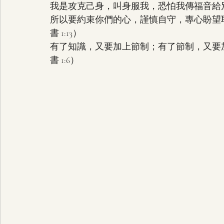
我是攻克己身，叫身服我，恐怕我傳福音給別人
所以要約束你們的心，謹慎自守，專心盼望
書 1:13）
有了知識，又要加上節制；有了節制，又要
書 1:6）