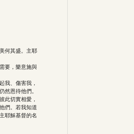
美何其盛。主耶
需要，樂意施與
起我、傷害我，
仍然恩待他們。
彼此切實相愛，
他們。若我知道
主耶穌基督的名