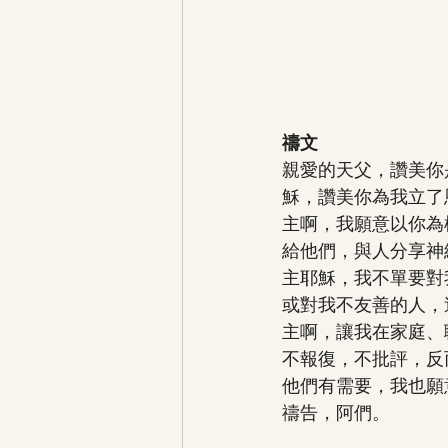
禱文
親愛的天父，讚美你
穌，讚美你為我立了
主啊，我願意以你為
給他們，與人分享神
主耶穌，我不單要對
或對我不友善的人，
主啊，讓我在家庭、
不報復，不批評，反
他們有需要，我也願
禱告，阿們。