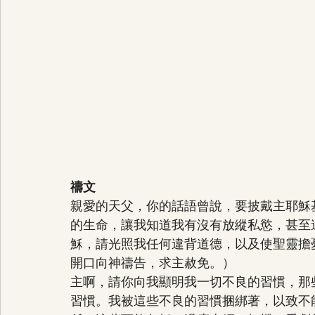
禱文
親愛的天父，你的話語曾說，要披戴主耶穌
的生命，讓我知道我有沒有放縱私慾，甚至
穌，請光照我任何違背道德，以及使聖靈擔
開口向神禱告，求主赦免。）
主啊，請你向我顯明我一切不良的習慣，那
習慣。我被這些不良的習慣捆綁著，以致不