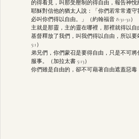
的得看見，叫那受壓制的得自由，報告神悅納人的
耶穌對信他的猶太人說：「你們若常常遵守
必叫你們得以自由。」（約翰福音 8:31-32）
主就是那靈，主的靈在哪裡，那裡就得以自由。
基督釋放了我們，叫我們得以自由，所以要
5:1）
弟兄們，你們蒙召是要得自由，只是不可將
服事。（加拉太書 5:13）
你們雖是自由的，卻不可藉著自由遮蓋惡毒，總