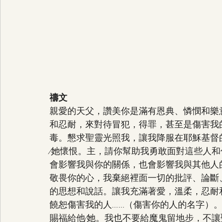
禱文
親愛的天父，讚美你是滿有恩典、憐憫和樂
和忍耐，來對待冒犯，得罪，甚至是傷害我
毒。懇求聖靈光照我，讓我降服在耶穌基督
∕她懷恨。主，請你幫助我勇敢面對這些人
會影響我與你的關係，也會影響我與其他人
敬畏你的心，我棄絕裡面一切的批評、論斷
的思想和說話。讓我充滿著愛，溫柔，忍耐
饒恕傷害我的人……（傷害你的人的名字）。
賜福給他∕她。我也不要給魔鬼留地步，不