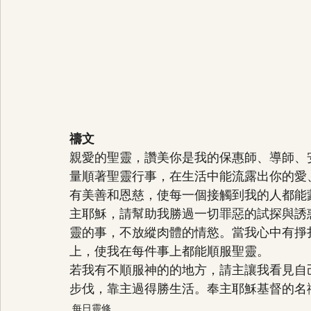
禱文
親愛的聖靈，讚美你是我的保惠師、導師、
量順著聖靈行事，在生活中能流露出你的愛
有美善和恩慈，使每一個接觸到我的人都能
主耶穌，請幫助我勝過一切罪惡的試探與誘
靈的事，不放縱肉體的情慾。當我心中有掙
上，使我在每件事上都能順服聖靈。
若我有不順服神的的地方，請主讓我看見自
步伐，靠主過得勝生活。奉主耶穌基督的名
每日靈修